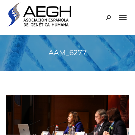
Buscar:
AAM_6277