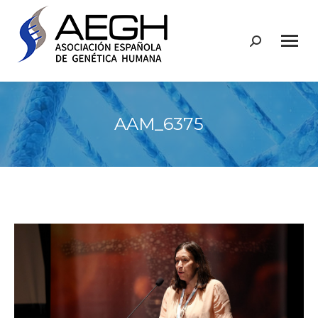
Buscar:
AAM_6375