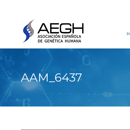
In
AAM_6437