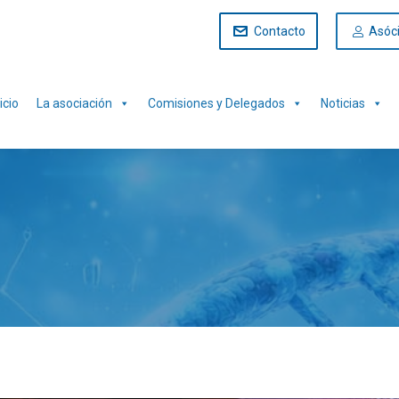
Contacto
Asóc
icio
La asociación
Comisiones y Delegados
Noticias