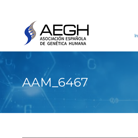
In
AAM_6467