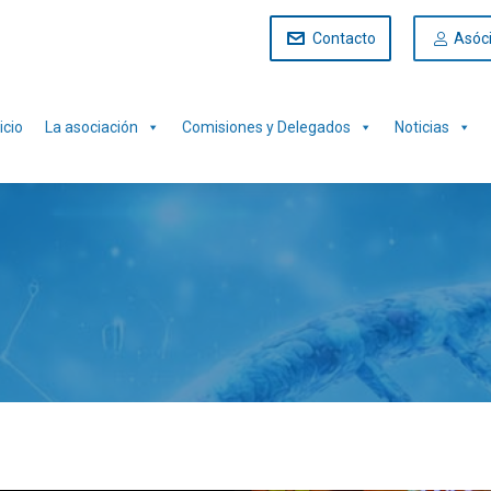
Contacto
Asóc
icio
La asociación
Comisiones y Delegados
Noticias