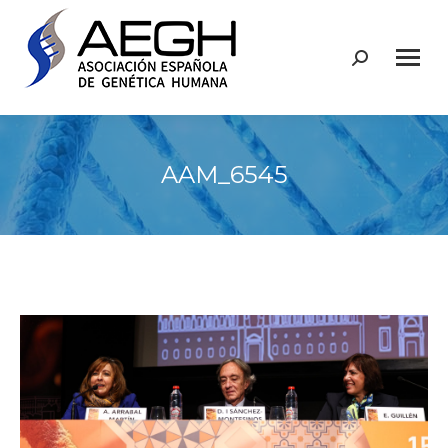
Buscar:
AAM_6545