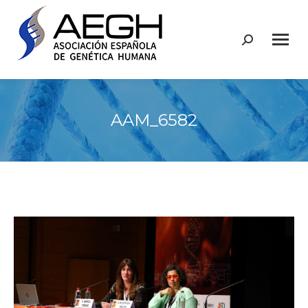
Buscar:
AAM_6582