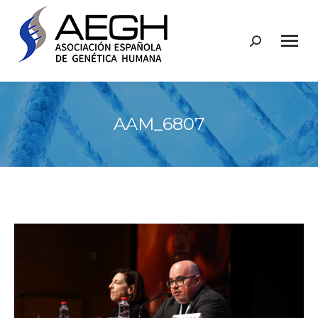
Buscar:
AAM_6807