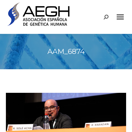
Buscar:
AAM_6874