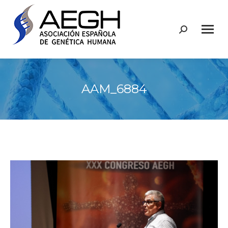
Buscar:
AAM_6884