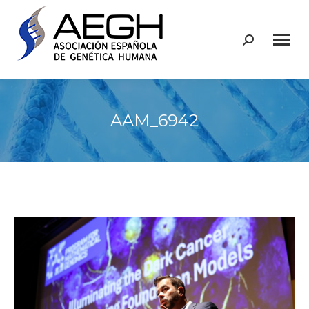
Buscar:
AAM_6942