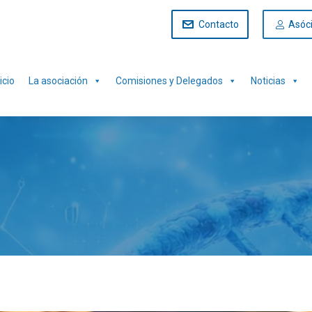
Contacto
Asóc
icio
La asociación
Comisiones y Delegados
Noticias