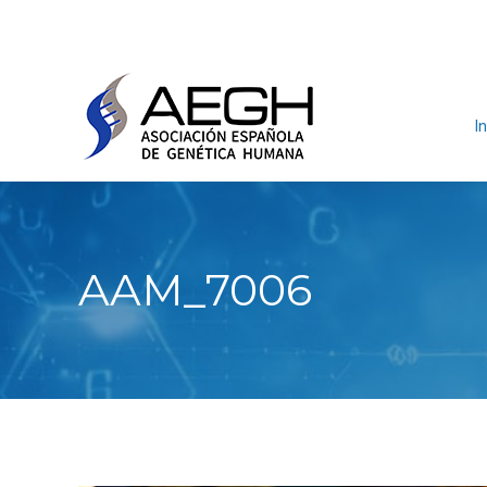
In
AAM_7006