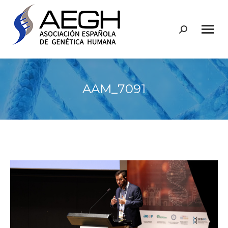
Buscar:
AAM_7091