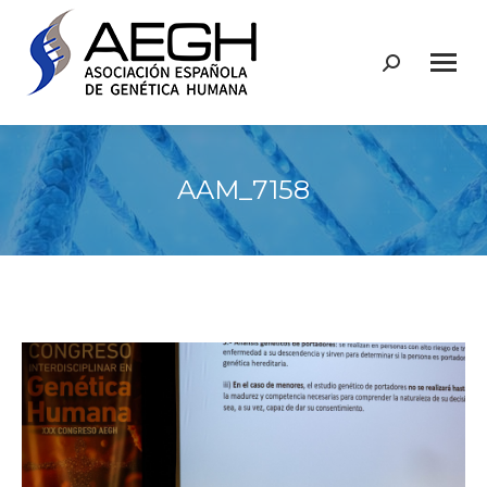
Buscar:
AAM_7158