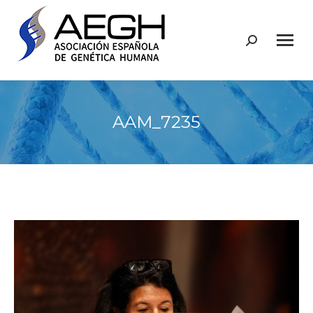
Buscar:
AAM_7235