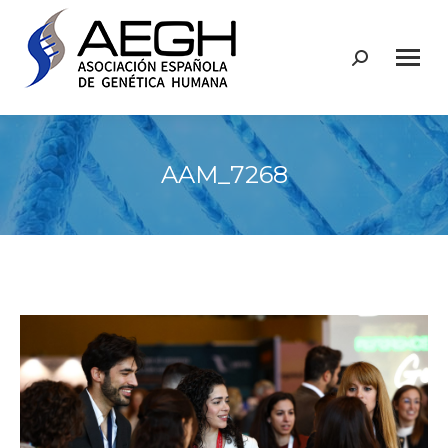
Buscar:
AAM_7268