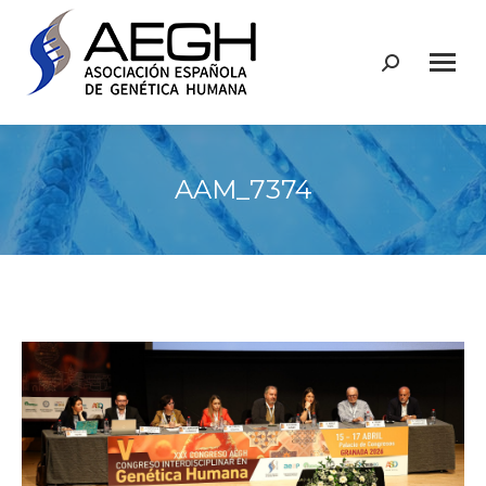
Buscar:
AAM_7374