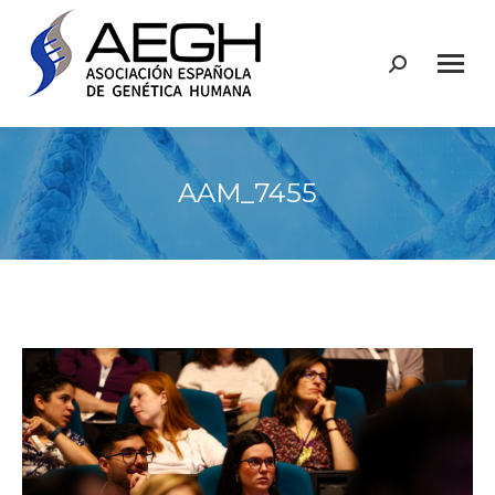
Buscar:
AAM_7455