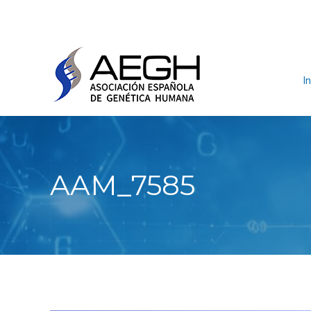
In
AAM_7585