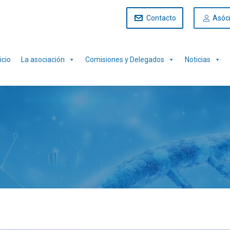
Contacto
Asóc
icio
La asociación
Comisiones y Delegados
Noticias