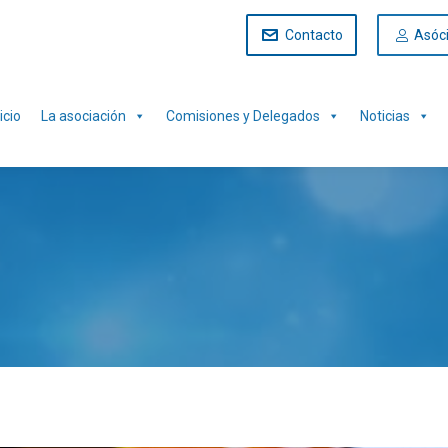
Contacto
Asóc
icio
La asociación
Comisiones y Delegados
Noticias