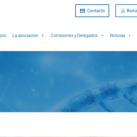
Contacto
Asóc
icio
La asociación
Comisiones y Delegados
Noticias