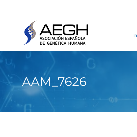
In
AAM_7626