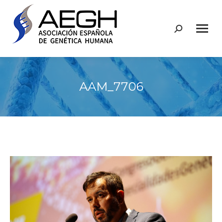
Buscar:
AAM_7706