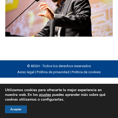
© AEGH - Todos los derechos reservados
Aviso legal
|
Política de privacidad
|
Politica de cookies
Utilizamos cookies para ofrecerte la mejor experiencia en
nuestra web. En los
ajustes
puedes aprender más sobre qué
cookies utilizamos o configurarlas.
Aceptar