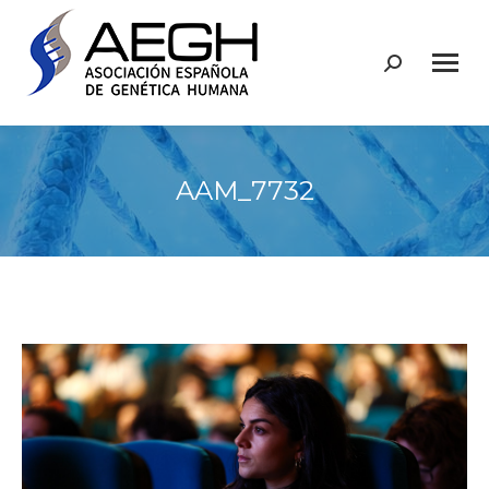
Buscar:
AAM_7732