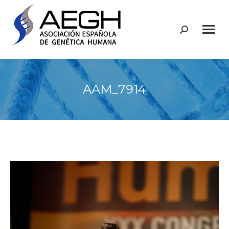
Buscar:
AAM_7914