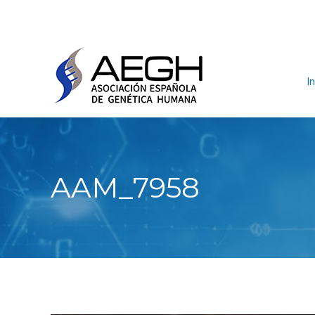
In
AAM_7958