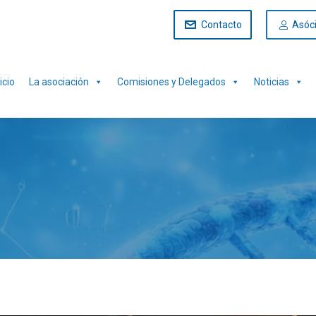
Contacto
Asóc
icio
La asociación
Comisiones y Delegados
Noticias