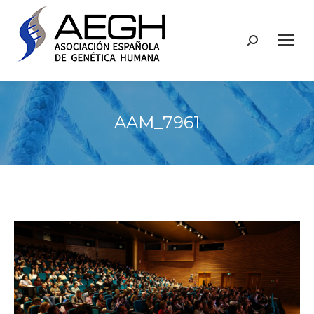
Buscar:
AAM_7961