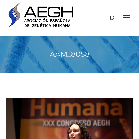
Buscar:
AAM_8058