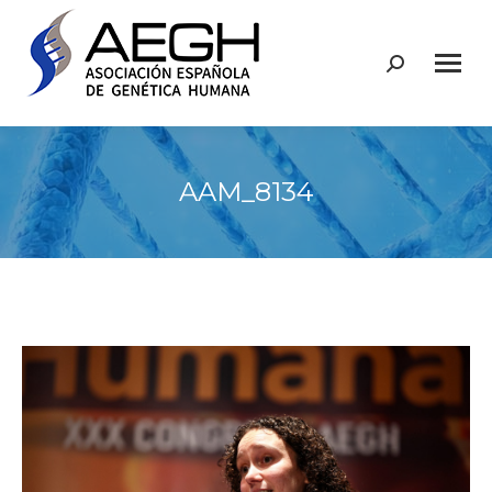
Buscar:
AAM_8134