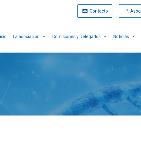
Contacto
Asóc
icio
La asociación
Comisiones y Delegados
Noticias