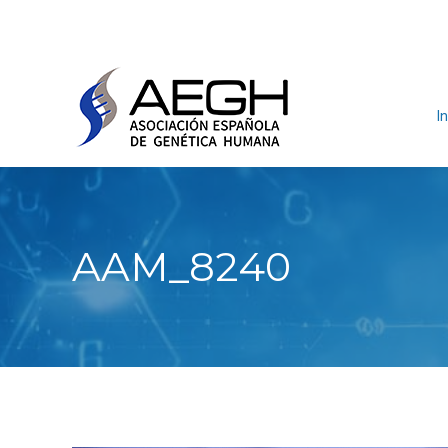
In
AAM_8240