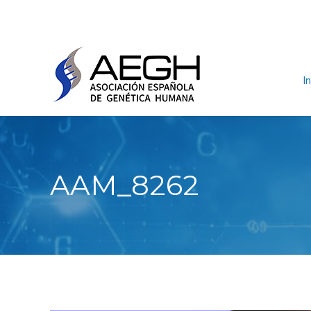
In
AAM_8262