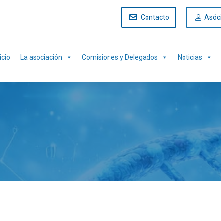
Contacto
Asóc
icio
La asociación
Comisiones y Delegados
Noticias