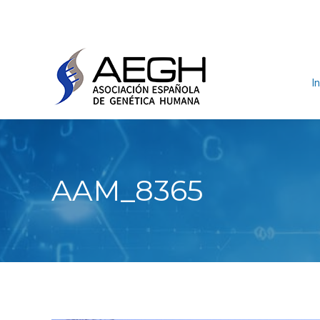
In
AAM_8365