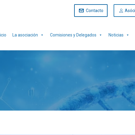
Contacto
Asóc
icio
La asociación
Comisiones y Delegados
Noticias