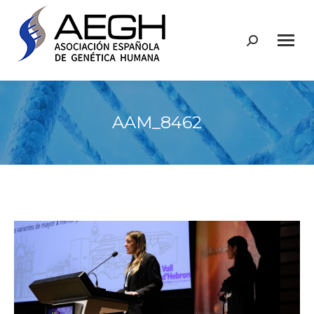
Buscar:
AAM_8462