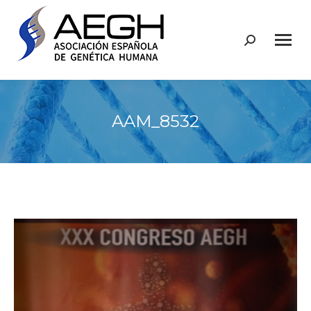
Buscar:
AAM_8532