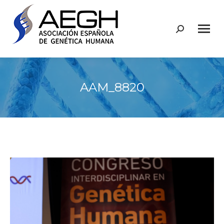
Buscar:
AAM_8820