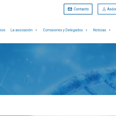
Contacto
Asóc
icio
La asociación
Comisiones y Delegados
Noticias