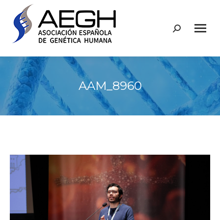
Buscar:
AAM_8960