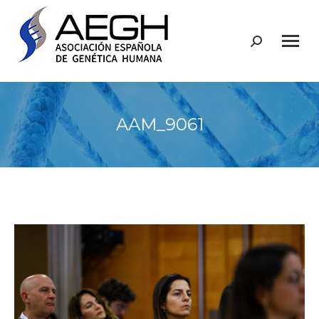
Buscar:
AAM_9061