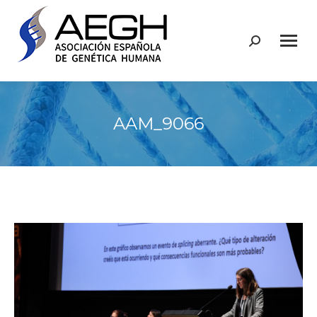
Buscar:
AAM_9066