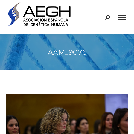
Buscar:
AAM_9076