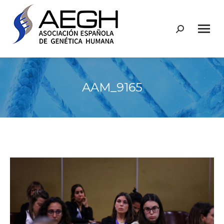
Buscar:
AAM_9165