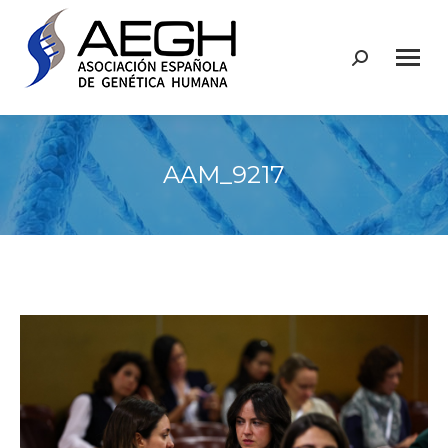
Buscar:
AAM_9217