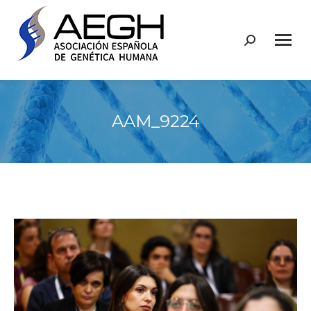
Buscar:
AAM_9224