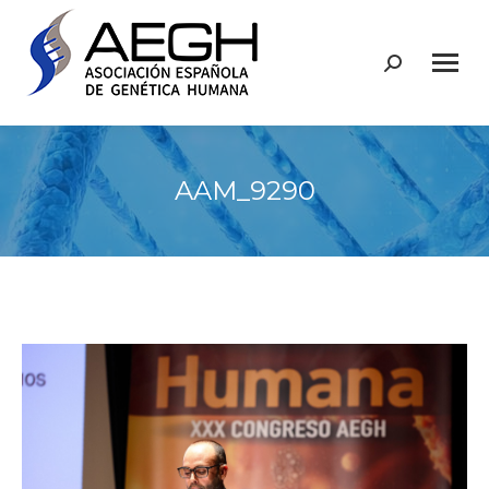
Buscar:
AAM_9290