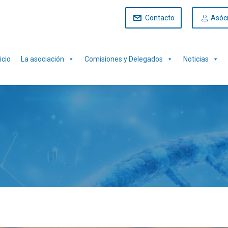
Contacto
Asóc
icio
La asociación
Comisiones y Delegados
Noticias