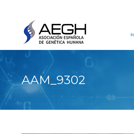
In
AAM_9302