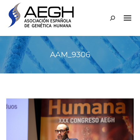
Buscar:
AAM_9306