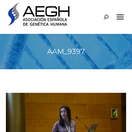
Buscar:
AAM_9397