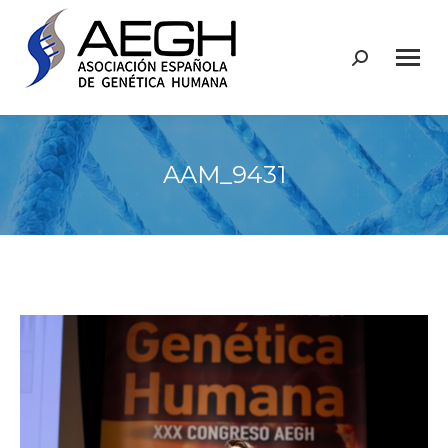
Buscar:
AAM_9431