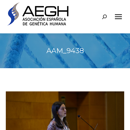
Buscar:
AAM_9438