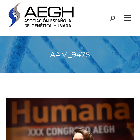
Buscar:
AAM_9475