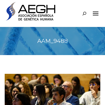
Buscar:
AAM_9488