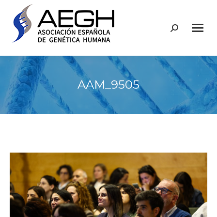
Buscar:
AAM_9505